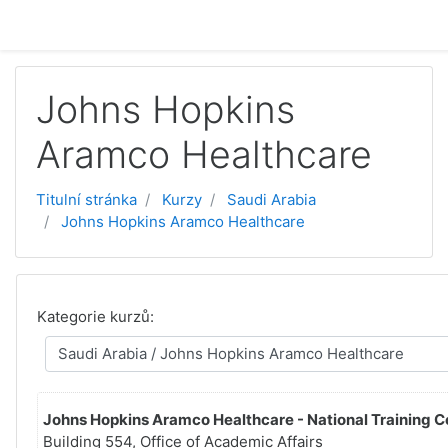
Přejít k hlavnímu obsahu
Johns Hopkins
Aramco Healthcare
Titulní stránka
Kurzy
Saudi Arabia
Johns Hopkins Aramco Healthcare
Kategorie kurzů:
Johns Hopkins Aramco Healthcare - National Training C
Building 554, Office of Academic Affairs