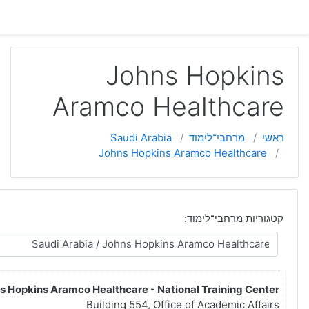
התחברו למערכת (
התחברות
)