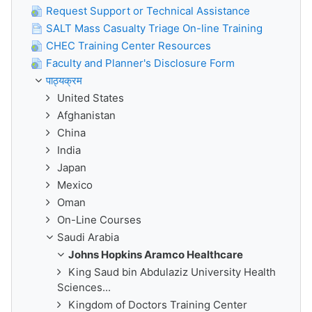
Request Support or Technical Assistance
SALT Mass Casualty Triage On-line Training
CHEC Training Center Resources
Faculty and Planner's Disclosure Form
पाठ्यक्रम
United States
Afghanistan
China
India
Japan
Mexico
Oman
On-Line Courses
Saudi Arabia
Johns Hopkins Aramco Healthcare
King Saud bin Abdulaziz University Health
Sciences...
Kingdom of Doctors Training Center