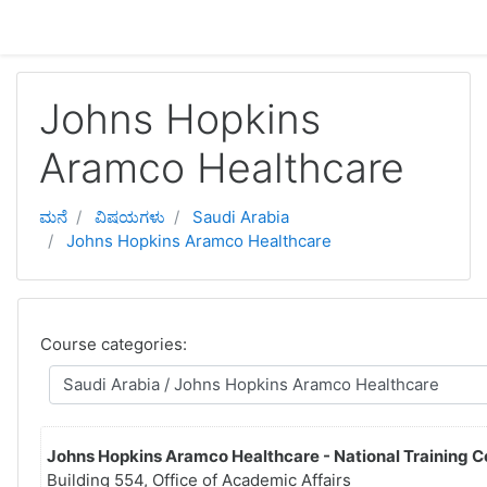
ಮುಖ್ಯ ವಿಷಯಕ್ಕೆ ಬದಲಿಸು
Johns Hopkins
Aramco Healthcare
ಮನೆ
ವಿಷಯಗಳು
Saudi Arabia
Johns Hopkins Aramco Healthcare
Course categories:
Johns Hopkins Aramco Healthcare - National Training C
Building 554, Office of Academic Affairs