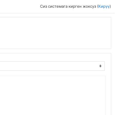
Сиз системага кирген жоксуз (
Кирүү
)