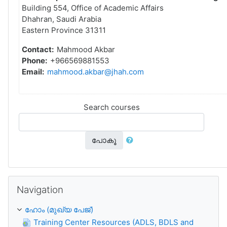
Building 554, Office of Academic Affairs
Dhahran, Saudi Arabia
Eastern Province 31311
Contact:
Mahmood Akbar
Phone:
+966569881553
Email:
mahmood.akbar@jhah.com
Search courses
പോകൂ
Skip Navigation
Navigation
ഹോം (മുഖ്യ പേജ്‌)
Training Center Resources (ADLS, BDLS and