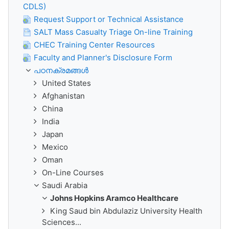
CDLS)
Request Support or Technical Assistance
SALT Mass Casualty Triage On-line Training
CHEC Training Center Resources
Faculty and Planner's Disclosure Form
പഠനക്രമങ്ങള്‍
United States
Afghanistan
China
India
Japan
Mexico
Oman
On-Line Courses
Saudi Arabia
Johns Hopkins Aramco Healthcare
King Saud bin Abdulaziz University Health
Sciences...