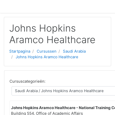
Ga naar hoofdinhoud
Johns Hopkins
Aramco Healthcare
Startpagina
Cursussen
Saudi Arabia
Johns Hopkins Aramco Healthcare
Cursuscategorieën:
Johns Hopkins Aramco Healthcare - National Training C
Building 554, Office of Academic Affairs