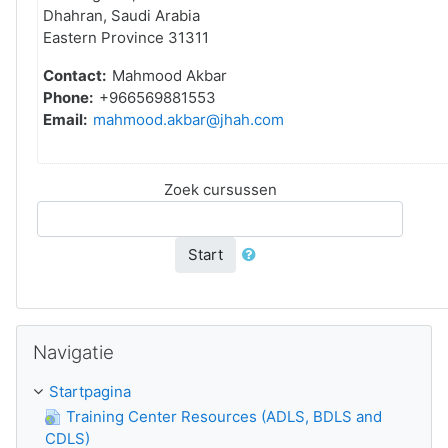
Dhahran, Saudi Arabia
Eastern Province 31311
Contact:
Mahmood Akbar
Phone:
+966569881553
Email:
mahmood.akbar@jhah.com
Zoek cursussen
Start
Navigatie overslaan
Navigatie
Startpagina
Training Center Resources (ADLS, BDLS and
CDLS)