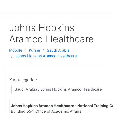
Gå direkt till huvudinnehåll
Johns Hopkins
Aramco Healthcare
Moodle
Kurser
Saudi Arabia
Johns Hopkins Aramco Healthcare
Kurskategorier:
Johns Hopkins Aramco Healthcare - National Training C
Building 554, Office of Academic Affairs