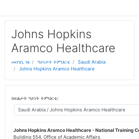
ናብ ቀንዲ ትሕዝቶ ንምዝላል
Johns Hopkins
Aramco Healthcare
መበገሲ ገፅ
ዓይነታት ትምህርቲ
Saudi Arabia
Johns Hopkins Aramco Healthcare
ክፍልታት ዓይነት ትምህርቲ:
Johns Hopkins Aramco Healthcare - National Training C
Building 554, Office of Academic Affairs