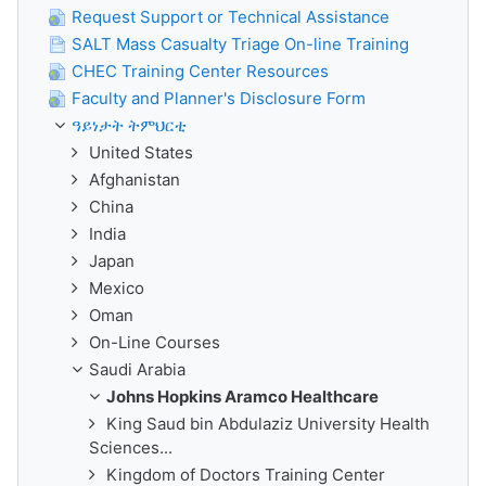
Request Support or Technical Assistance
SALT Mass Casualty Triage On-line Training
CHEC Training Center Resources
Faculty and Planner's Disclosure Form
ዓይነታት ትምህርቲ
United States
Afghanistan
China
India
Japan
Mexico
Oman
On-Line Courses
Saudi Arabia
Johns Hopkins Aramco Healthcare
King Saud bin Abdulaziz University Health
Sciences...
Kingdom of Doctors Training Center