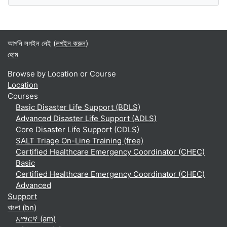
আপনি লগইন নেই (
লগইন করুন
)
হোম
Browse by Location or Course
Location
Courses
Basic Disaster Life Support (BDLS)
Advanced Disaster Life Support (ADLS)
Core Disaster Life Support (CDLS)
SALT Triage On-Line Training (free)
Certified Healthcare Emergency Coordinator (CHEC)
Basic
Certified Healthcare Emergency Coordinator (CHEC)
Advanced
Support
বাংলা ‎(bn)‎
አማርኛ ‎(am)‎