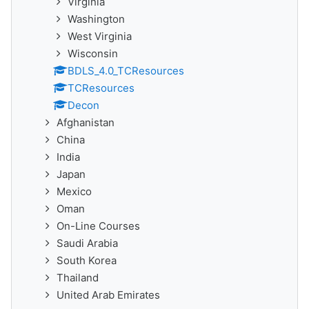
Virginia
Washington
West Virginia
Wisconsin
BDLS_4.0_TCResources
TCResources
Decon
Afghanistan
China
India
Japan
Mexico
Oman
On-Line Courses
Saudi Arabia
South Korea
Thailand
United Arab Emirates