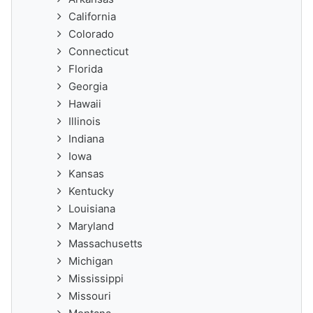
California
Colorado
Connecticut
Florida
Georgia
Hawaii
Illinois
Indiana
Iowa
Kansas
Kentucky
Louisiana
Maryland
Massachusetts
Michigan
Mississippi
Missouri