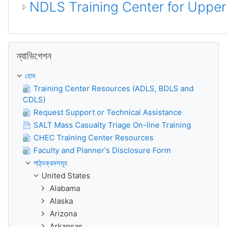
NDLS Training Center for Uppe
ন্যাভিগেশন বাদ দিন
ন্যাভিগেশন
হোম
Training Center Resources (ADLS, BDLS and
CDLS)
Request Support or Technical Assistance
SALT Mass Casualty Triage On-line Training
CHEC Training Center Resources
Faculty and Planner's Disclosure Form
পাঠ্যক্রমসমূহ
United States
Alabama
Alaska
Arizona
Arkansas