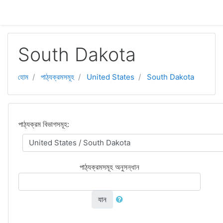
মাইন্ কনটেন্ট বাদ দিন
South Dakota
হোম
পাঠ্যক্রমসমূহ
United States
South Dakota
পাঠ্যক্রম বিভাগসমূহ:
পাঠ্যক্রমসমূহ অনুসন্ধান
যান