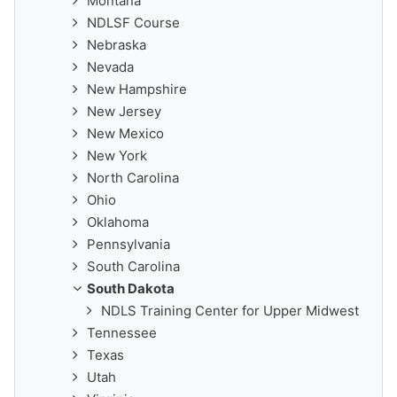
Montana
NDLSF Course
Nebraska
Nevada
New Hampshire
New Jersey
New Mexico
New York
North Carolina
Ohio
Oklahoma
Pennsylvania
South Carolina
South Dakota
NDLS Training Center for Upper Midwest
Tennessee
Texas
Utah