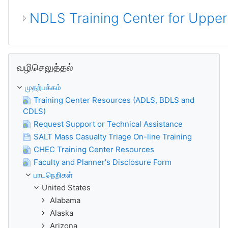
NDLS Training Center for Uppe
வழிசெலுத்தல் ஐத் தவிர்
வழிசெலுத்தல்
முதற்பக்கம்
Training Center Resources (ADLS, BDLS and
CDLS)
Request Support or Technical Assistance
SALT Mass Casualty Triage On-line Training
CHEC Training Center Resources
Faculty and Planner's Disclosure Form
பாடநெறிகள்
United States
Alabama
Alaska
Arizona