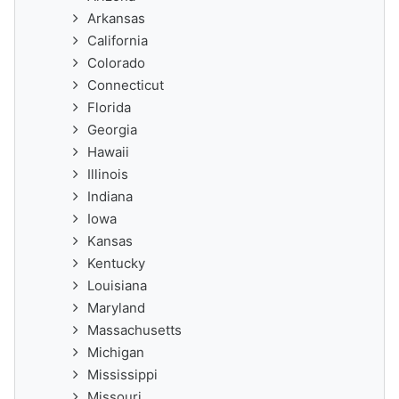
Arkansas
California
Colorado
Connecticut
Florida
Georgia
Hawaii
Illinois
Indiana
Iowa
Kansas
Kentucky
Louisiana
Maryland
Massachusetts
Michigan
Mississippi
Missouri