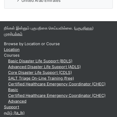
United Arab Emirates
நீங்கள் இன்னும் புகுபதிகை செய்யவில்லை. (
புகுபதிகை
)
முதற்பக்கம்
Browse by Location or Course
Location
Courses
Basic Disaster Life Support (BDLS)
Advanced Disaster Life Support (ADLS)
Core Disaster Life Support (CDLS)
SALT Triage On-Line Training (free)
Certified Healthcare Emergency Coordinator (CHEC)
Basic
Certified Healthcare Emergency Coordinator (CHEC)
Advanced
Support
தமிழ் ‎(ta_lk)‎