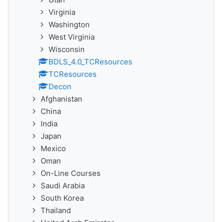
Virginia
Washington
West Virginia
Wisconsin
BDLS_4.0_TCResources
TCResources
Decon
Afghanistan
China
India
Japan
Mexico
Oman
On-Line Courses
Saudi Arabia
South Korea
Thailand