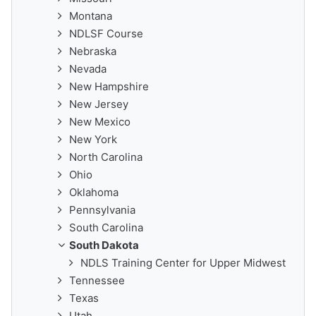
Montana
NDLSF Course
Nebraska
Nevada
New Hampshire
New Jersey
New Mexico
New York
North Carolina
Ohio
Oklahoma
Pennsylvania
South Carolina
South Dakota
NDLS Training Center for Upper Midwest
Tennessee
Texas
Utah