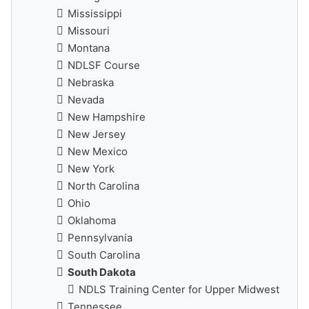
Mississippi
Missouri
Montana
NDLSF Course
Nebraska
Nevada
New Hampshire
New Jersey
New Mexico
New York
North Carolina
Ohio
Oklahoma
Pennsylvania
South Carolina
South Dakota
NDLS Training Center for Upper Midwest
Tennessee