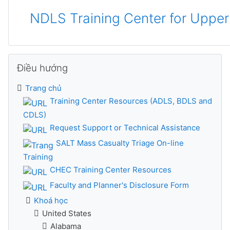
NDLS Training Center for Uppe
Bỏ qua Điều hướng
Điều hướng
Trang chủ
Training Center Resources (ADLS, BDLS and
CDLS)
Request Support or Technical Assistance
SALT Mass Casualty Triage On-line
Training
CHEC Training Center Resources
Faculty and Planner's Disclosure Form
Khoá học
United States
Alabama