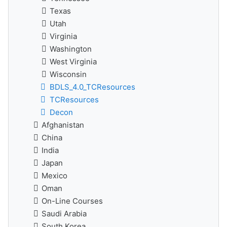
Texas
Utah
Virginia
Washington
West Virginia
Wisconsin
BDLS_4.0_TCResources
TCResources
Decon
Afghanistan
China
India
Japan
Mexico
Oman
On-Line Courses
Saudi Arabia
South Korea