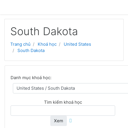
Chuyển tới nội dung chính
South Dakota
Trang chủ
Khoá học
United States
South Dakota
Danh mục khoá học:
Tìm kiếm khoá học
Xem