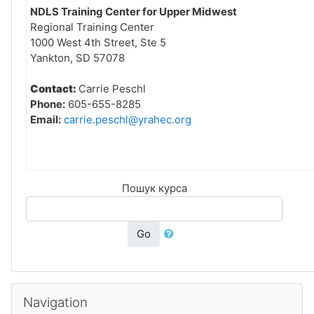
NDLS Training Center for Upper Midwest
Regional Training Center
1000 West 4th Street, Ste 5
Yankton, SD 57078
Contact:
Carrie Peschl
Phone:
605-655-8285
Email:
carrie.peschl@yrahec.org
Пошук курса
Go
Прапусціць Navigation
Navigation