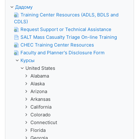
Дадому
Training Center Resources (ADLS, BDLS and
CDLS)
Request Support or Technical Assistance
SALT Mass Casualty Triage On-line Training
CHEC Training Center Resources
Faculty and Planner's Disclosure Form
Курсы
United States
Alabama
Alaska
Arizona
Arkansas
California
Colorado
Connecticut
Florida
Georgia