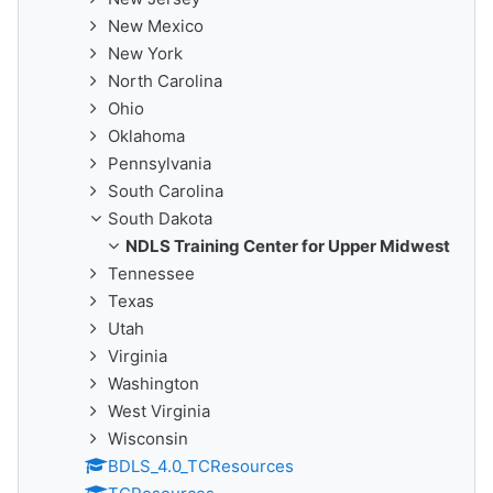
New Mexico
New York
North Carolina
Ohio
Oklahoma
Pennsylvania
South Carolina
South Dakota
NDLS Training Center for Upper Midwest
Tennessee
Texas
Utah
Virginia
Washington
West Virginia
Wisconsin
BDLS_4.0_TCResources