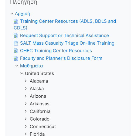
Πλοήγηση
Αρχική
Training Center Resources (ADLS, BDLS and
CDLS)
Request Support or Technical Assistance
SALT Mass Casualty Triage On-line Training
CHEC Training Center Resources
Faculty and Planner's Disclosure Form
Μαθήματα
United States
Alabama
Alaska
Arizona
Arkansas
California
Colorado
Connecticut
Florida