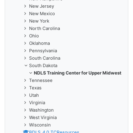
New Jersey
New Mexico
New York
North Carolina
Ohio
Oklahoma
Pennsylvania
South Carolina
South Dakota
NDLS Training Center for Upper Midwest
Tennessee
Texas
Utah
Virginia
Washington
West Virginia
Wisconsin
BDLS_4.0_TCResources