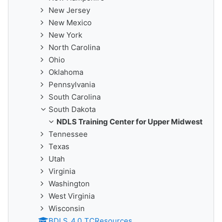
New Jersey
New Mexico
New York
North Carolina
Ohio
Oklahoma
Pennsylvania
South Carolina
South Dakota
NDLS Training Center for Upper Midwest
Tennessee
Texas
Utah
Virginia
Washington
West Virginia
Wisconsin
BDLS_4.0_TCResources