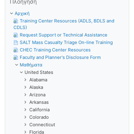
Πλοήγηση
Αρχική
Training Center Resources (ADLS, BDLS and
CDLS)
Request Support or Technical Assistance
SALT Mass Casualty Triage On-line Training
CHEC Training Center Resources
Faculty and Planner's Disclosure Form
Μαθήματα
United States
Alabama
Alaska
Arizona
Arkansas
California
Colorado
Connecticut
Florida