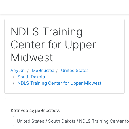
Μετάβαση στο κεντρικό περιεχόμενο
NDLS Training
Center for Upper
Midwest
Αρχική
Μαθήματα
United States
South Dakota
NDLS Training Center for Upper Midwest
Κατηγορίες μαθημάτων: