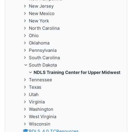
New Jersey
New Mexico
New York
North Carolina
Ohio
Oklahoma
Pennsylvania
South Carolina
South Dakota
NDLS Training Center for Upper Midwest
Tennessee
Texas
Utah
Virginia
Washington
West Virginia
Wisconsin
BDLS_4.0_TCResources