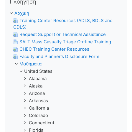
Πλοήγηση
Αρχική
Training Center Resources (ADLS, BDLS and
CDLS)
Request Support or Technical Assistance
SALT Mass Casualty Triage On-line Training
CHEC Training Center Resources
Faculty and Planner's Disclosure Form
Μαθήματα
United States
Alabama
Alaska
Arizona
Arkansas
California
Colorado
Connecticut
Florida