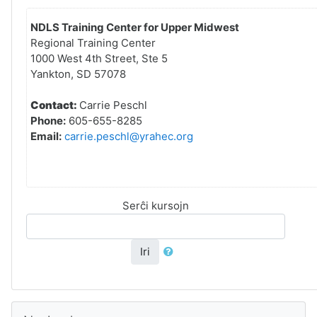
NDLS Training Center for Upper Midwest
Regional Training Center
1000 West 4th Street, Ste 5
Yankton, SD 57078
Contact:
Carrie Peschl
Phone:
605-655-8285
Email:
carrie.peschl@yrahec.org
Serĉi kursojn
Iri
Salti Navigado