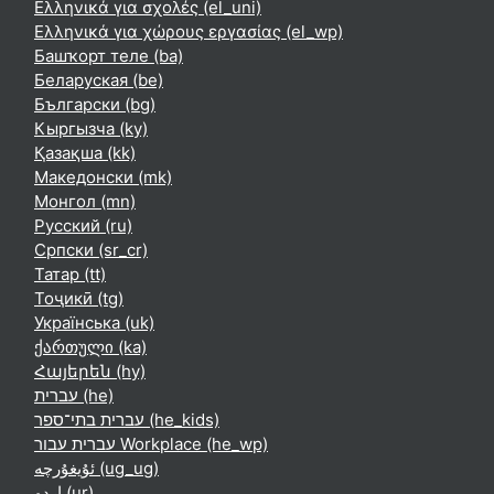
Ελληνικά για σχολές ‎(el_uni)‎
Ελληνικά για χώρους εργασίας ‎(el_wp)‎
Башҡорт теле ‎(ba)‎
Беларуская ‎(be)‎
Български ‎(bg)‎
Кыргызча ‎(ky)‎
Қазақша ‎(kk)‎
Македонски ‎(mk)‎
Монгол ‎(mn)‎
Русский ‎(ru)‎
Српски ‎(sr_cr)‎
Татар ‎(tt)‎
Тоҷикӣ ‎(tg)‎
Українська ‎(uk)‎
ქართული ‎(ka)‎
Հայերեն ‎(hy)‎
עברית ‎(he)‎
עברית בתי־ספר ‎(he_kids)‎
עברית עבור Workplace ‎(he_wp)‎
ئۇيغۇرچە ‎(ug_ug)‎
اردو ‎(ur)‎