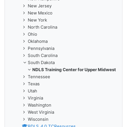
New Jersey
New Mexico
New York
North Carolina
Ohio
Oklahoma
Pennsylvania
South Carolina
South Dakota
NDLS Training Center for Upper Midwest
Tennessee
Texas
Utah
Virginia
Washington
West Virginia
Wisconsin
BDLS_4.0_TCResources