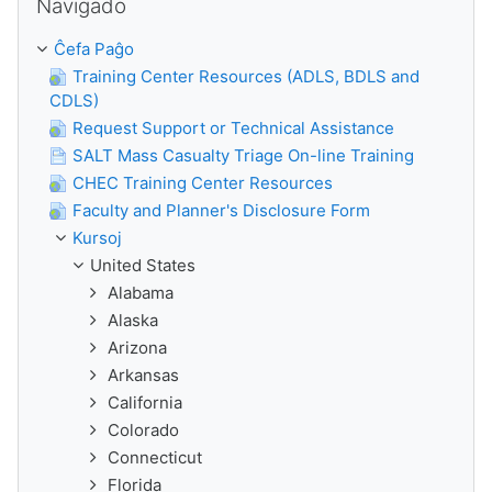
Navigado
Ĉefa Paĝo
Training Center Resources (ADLS, BDLS and
CDLS)
Request Support or Technical Assistance
SALT Mass Casualty Triage On-line Training
CHEC Training Center Resources
Faculty and Planner's Disclosure Form
Kursoj
United States
Alabama
Alaska
Arizona
Arkansas
California
Colorado
Connecticut
Florida