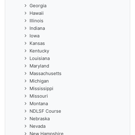
Georgia
Hawaii
Illinois
Indiana
Iowa
Kansas
Kentucky
Louisiana
Maryland
Massachusetts
Michigan
Mississippi
Missouri
Montana
NDLSF Course
Nebraska
Nevada
New Hampshire