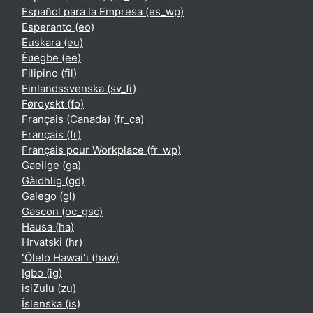
Español para la Empresa ‎(es_wp)‎
Esperanto ‎(eo)‎
Euskara ‎(eu)‎
Èʋegbe ‎(ee)‎
Filipino ‎(fil)‎
Finlandssvenska ‎(sv_fi)‎
Føroyskt ‎(fo)‎
Français (Canada) ‎(fr_ca)‎
Français ‎(fr)‎
Français pour Workplace ‎(fr_wp)‎
Gaeilge ‎(ga)‎
Gàidhlig ‎(gd)‎
Galego ‎(gl)‎
Gascon ‎(oc_gsc)‎
Hausa ‎(ha)‎
Hrvatski ‎(hr)‎
ʻŌlelo Hawaiʻi ‎(haw)‎
Igbo ‎(ig)‎
isiZulu ‎(zu)‎
Íslenska ‎(is)‎