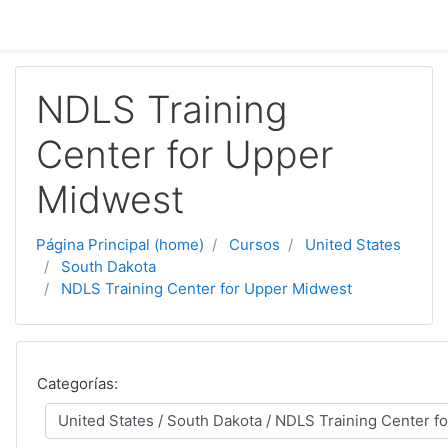
Saltar al contenido principal
NDLS Training
Center for Upper
Midwest
Página Principal (home)
Cursos
United States
South Dakota
NDLS Training Center for Upper Midwest
Categorías: