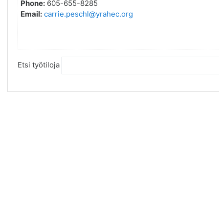
Phone:
605-655-8285
Email:
carrie.peschl@yrahec.org
Etsi työtiloja