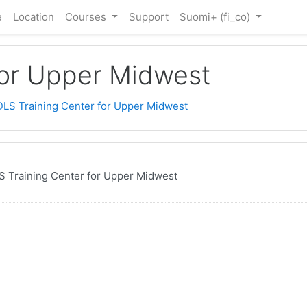
e
Location
Courses
Support
Suomi+ ‎(fi_co)‎
for Upper Midwest
LS Training Center for Upper Midwest