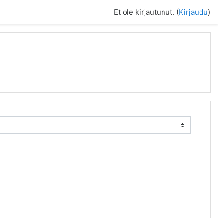
Et ole kirjautunut. (
Kirjaudu
)