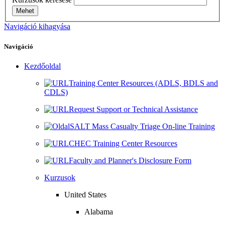
Mehet
Navigáció kihagyása
Navigáció
Kezdőoldal
Training Center Resources (ADLS, BDLS and
CDLS)
Request Support or Technical Assistance
SALT Mass Casualty Triage On-line Training
CHEC Training Center Resources
Faculty and Planner's Disclosure Form
Kurzusok
United States
Alabama