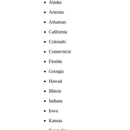
Alaska
Arizona
Arkansas
California
Colorado
Connecticut
Florida
Georgia
Hawaii
Illinois
Indiana
Iowa
Kansas