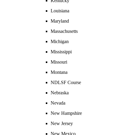
Kentucky
Louisiana
Maryland
Massachusetts
Michigan
Mississippi
Missouri
Montana
NDLSF Course
Nebraska
Nevada
New Hampshire
New Jersey
New Mexico