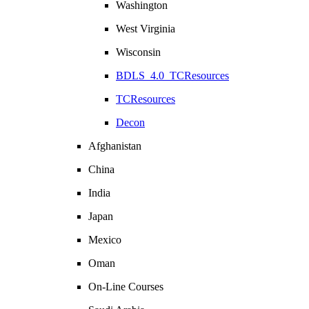
Washington
West Virginia
Wisconsin
BDLS_4.0_TCResources
TCResources
Decon
Afghanistan
China
India
Japan
Mexico
Oman
On-Line Courses