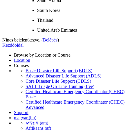
Saudi Arabia
South Korea
Thailand
United Arab Emirates
Nincs bejelentkezve. (
Belépés
)
Kezdőoldal
Browse by Location or Course
Location
Courses
Basic Disaster Life Support (BDLS)
Advanced Disaster Life Support (ADLS)
Core Disaster Life Support (CDLS)
SALT Triage On-Line Training (free)
Certified Healthcare Emergency Coordinator (CHEC)
Basic
Certified Healthcare Emergency Coordinator (CHEC)
Advanced
Support
magyar ‎(hu)‎
አማርኛ ‎(am)‎
Afrikaans ‎(af)‎