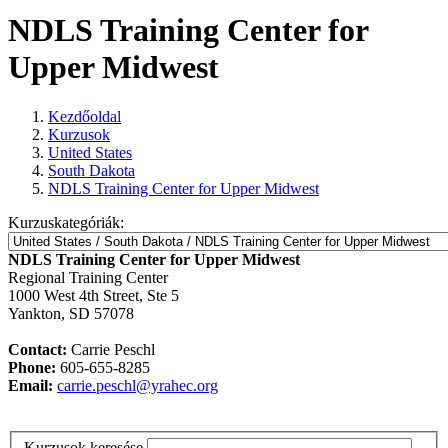
NDLS Training Center for
Upper Midwest
Kezdőoldal
Kurzusok
United States
South Dakota
NDLS Training Center for Upper Midwest
Kurzuskategóriák:
NDLS Training Center for Upper Midwest
Regional Training Center
1000 West 4th Street, Ste 5
Yankton, SD 57078
Contact:
Carrie Peschl
Phone:
605-655-8285
Email:
carrie.peschl@yrahec.org
Kurzusok keresése