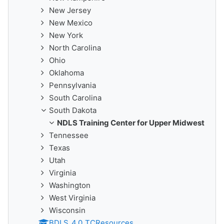
New Jersey
New Mexico
New York
North Carolina
Ohio
Oklahoma
Pennsylvania
South Carolina
South Dakota
NDLS Training Center for Upper Midwest
Tennessee
Texas
Utah
Virginia
Washington
West Virginia
Wisconsin
BDLS_4.0_TCResources