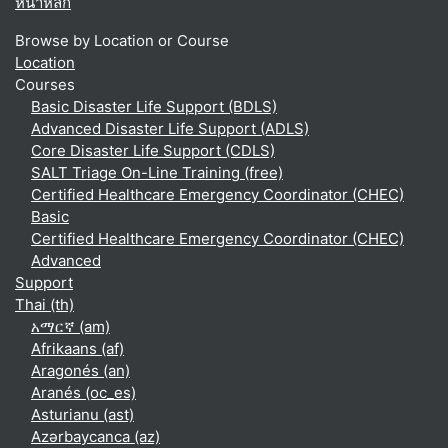
หน้าหลัก
Browse by Location or Course
Location
Courses
Basic Disaster Life Support (BDLS)
Advanced Disaster Life Support (ADLS)
Core Disaster Life Support (CDLS)
SALT Triage On-Line Training (free)
Certified Healthcare Emergency Coordinator (CHEC)
Basic
Certified Healthcare Emergency Coordinator (CHEC)
Advanced
Support
Thai ‎(th)‎
አማርኛ ‎(am)‎
Afrikaans ‎(af)‎
Aragonés ‎(an)‎
Aranés ‎(oc_es)‎
Asturianu ‎(ast)‎
Azərbaycanca ‎(az)‎