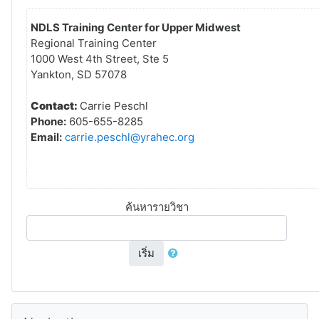
NDLS Training Center for Upper Midwest
Regional Training Center
1000 West 4th Street, Ste 5
Yankton, SD 57078
Contact:
Carrie Peschl
Phone:
605-655-8285
Email:
carrie.peschl@yrahec.org
ค้นหารายวิชา
เริ่ม
ข้าม Navigation