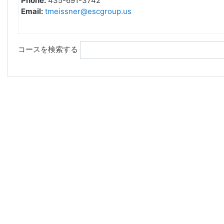
Phone:
435-691-3742
Email:
tmeissner@escgroup.us
コースを検索する