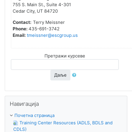
755 S. Main St., Suite 4-301
Cedar City, UT 84720
Contact:
Terry Meissner
Phone:
435-691-3742
Email:
tmeissner@escgroup.us
Претражи курсеве
Даље
Прескочи Навигација
Навигација
Почетна страница
Training Center Resources (ADLS, BDLS and
CDLS)