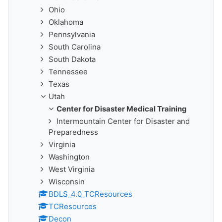
Ohio
Oklahoma
Pennsylvania
South Carolina
South Dakota
Tennessee
Texas
Utah
Center for Disaster Medical Training
Intermountain Center for Disaster and
Preparedness
Virginia
Washington
West Virginia
Wisconsin
BDLS_4.0_TCResources
TCResources
Decon