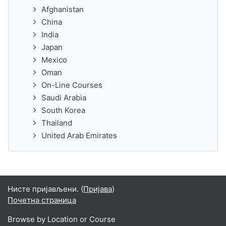
Afghanistan
China
India
Japan
Mexico
Oman
On-Line Courses
Saudi Arabia
South Korea
Thailand
United Arab Emirates
Нисте пријављени. (
Пријава
)
Почетна страница
Browse by Location or Course