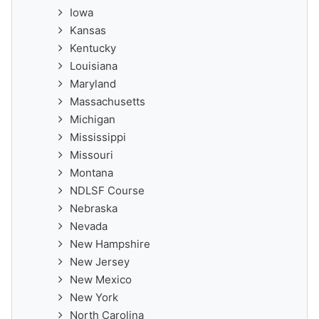
Iowa
Kansas
Kentucky
Louisiana
Maryland
Massachusetts
Michigan
Mississippi
Missouri
Montana
NDLSF Course
Nebraska
Nevada
New Hampshire
New Jersey
New Mexico
New York
North Carolina