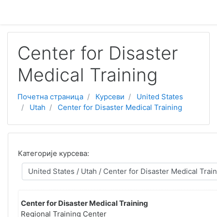
Иди на главни садржај
Center for Disaster
Medical Training
Почетна страница
Курсеви
United States
Utah
Center for Disaster Medical Training
Категорије курсева:
Center for Disaster Medical Training
Regional Training Center