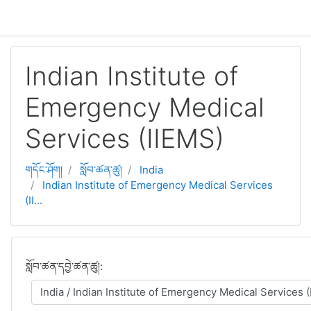
དོན་ཚན་ངོ་མ་ལུ་ གོམ་འགྱོ།
Indian Institute of
Emergency Medical
Services (IIEMS)
གདོང་ཤོག།
སློབ་ཚན་ཚུ།
India
Indian Institute of Emergency Medical Services
(II...
སློབ་ཚན་དབྱེ་ཚན་ཚུ།: