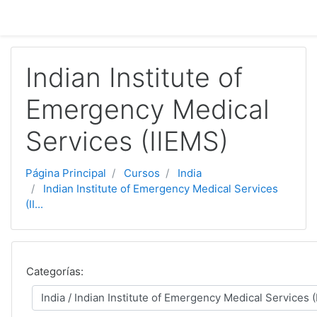
Salta al contenido principal
Indian Institute of
Emergency Medical
Services (IIEMS)
Página Principal
Cursos
India
Indian Institute of Emergency Medical Services
(II...
Categorías: