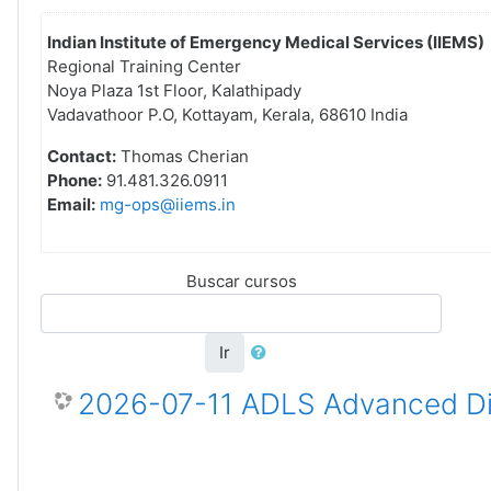
Indian Institute of Emergency Medical Services (IIEMS)
Regional Training Center
Noya Plaza 1st Floor, Kalathipady
Vadavathoor P.O, Kottayam, Kerala, 68610 India
Contact:
Thomas Cherian
Phone:
91.481.326.0911
Email:
mg-ops@iiems.in
Buscar cursos
Ir
2026-07-11 ADLS Advanced Dis