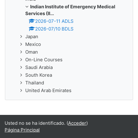
Indian Institute of Emergency Medical
Services (II...
2026-07-11 ADLS
2026-07/10 BDLS
Japan
Mexico
Oman
On-Line Courses
Saudi Arabia
South Korea
Thailand
United Arab Emirates
Usted no se ha identificado. (
Acceder
)
Página Principal