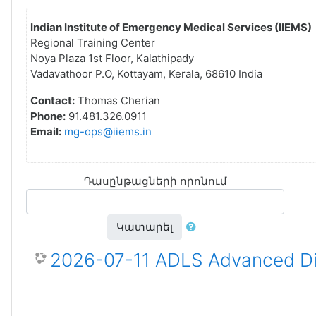
Indian Institute of Emergency Medical Services (IIEMS)
Regional Training Center
Noya Plaza 1st Floor, Kalathipady
Vadavathoor P.O, Kottayam, Kerala, 68610 India
Contact:
Thomas Cherian
Phone:
91.481.326.0911
Email:
mg-ops@iiems.in
Դասընթացների որոնում
Կատարել
2026-07-11 ADLS Advanced Dis