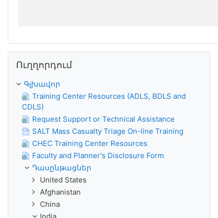
Բաց թողնել Ուղղորդում
Ուղղորդում
Գլխավոր
Training Center Resources (ADLS, BDLS and
CDLS)
Request Support or Technical Assistance
SALT Mass Casualty Triage On-line Training
CHEC Training Center Resources
Faculty and Planner's Disclosure Form
Դասընթացներ
United States
Afghanistan
China
India