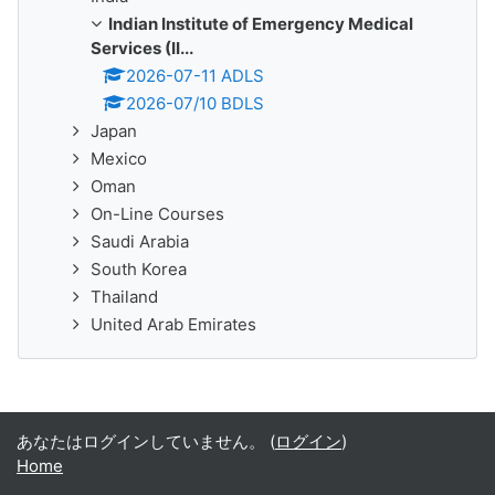
Indian Institute of Emergency Medical
Services (II...
2026-07-11 ADLS
2026-07/10 BDLS
Japan
Mexico
Oman
On-Line Courses
Saudi Arabia
South Korea
Thailand
United Arab Emirates
あなたはログインしていません。 (
ログイン
)
Home