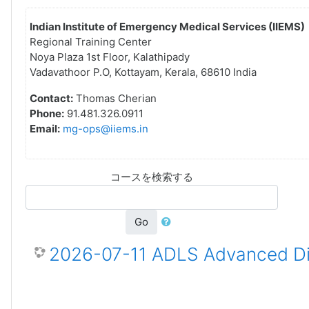
Indian Institute of Emergency Medical Services (IIEMS)
Regional Training Center
Noya Plaza 1st Floor, Kalathipady
Vadavathoor P.O, Kottayam, Kerala, 68610 India
Contact:
Thomas Cherian
Phone:
91.481.326.0911
Email:
mg-ops@iiems.in
コースを検索する
Go
2026-07-11 ADLS Advanced Dis