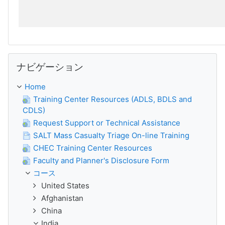
ナビゲーション をスキップする
ナビゲーション
Home
Training Center Resources (ADLS, BDLS and
CDLS)
Request Support or Technical Assistance
SALT Mass Casualty Triage On-line Training
CHEC Training Center Resources
Faculty and Planner's Disclosure Form
コース
United States
Afghanistan
China
India