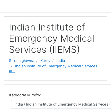
Przejdź do głównej zawartości
Indian Institute of
Emergency Medical
Services (IIEMS)
Strona główna
Kursy
India
Indian Institute of Emergency Medical Services
(II...
Kategorie kursów: