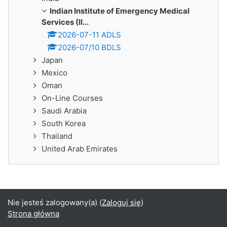
Indian Institute of Emergency Medical
Services (II...
2026-07-11 ADLS
2026-07/10 BDLS
Japan
Mexico
Oman
On-Line Courses
Saudi Arabia
South Korea
Thailand
United Arab Emirates
Nie jesteś zalogowany(a) (
Zaloguj się
)
Strona główna