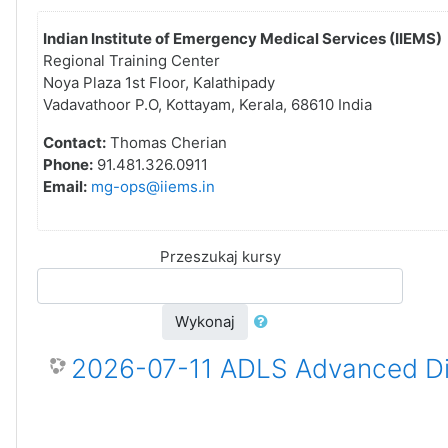
Indian Institute of Emergency Medical Services (IIEMS)
Regional Training Center
Noya Plaza 1st Floor, Kalathipady
Vadavathoor P.O, Kottayam, Kerala, 68610 India
Contact:
Thomas Cherian
Phone:
91.481.326.0911
Email:
mg-ops@iiems.in
Przeszukaj kursy
Wykonaj
2026-07-11 ADLS Advanced Dis