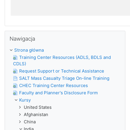
Pomiń Nawigacja
Nawigacja
Strona główna
Training Center Resources (ADLS, BDLS and
CDLS)
Request Support or Technical Assistance
SALT Mass Casualty Triage On-line Training
CHEC Training Center Resources
Faculty and Planner's Disclosure Form
Kursy
United States
Afghanistan
China
India