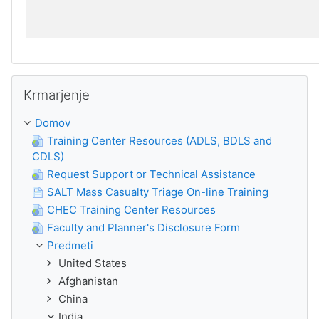
Preskoči Krmarjenje
Krmarjenje
Domov
Training Center Resources (ADLS, BDLS and
CDLS)
Request Support or Technical Assistance
SALT Mass Casualty Triage On-line Training
CHEC Training Center Resources
Faculty and Planner's Disclosure Form
Predmeti
United States
Afghanistan
China
India