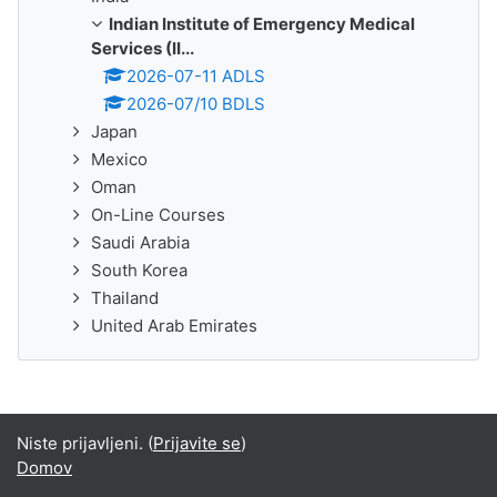
Indian Institute of Emergency Medical
Services (II...
2026-07-11 ADLS
2026-07/10 BDLS
Japan
Mexico
Oman
On-Line Courses
Saudi Arabia
South Korea
Thailand
United Arab Emirates
Niste prijavljeni. (
Prijavite se
)
Domov