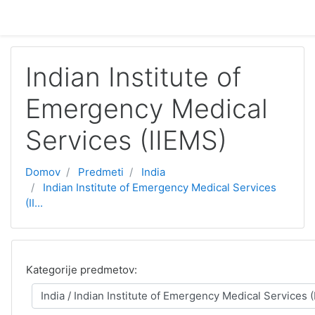
Preskoči na glavno vsebino
Indian Institute of
Emergency Medical
Services (IIEMS)
Domov
Predmeti
India
Indian Institute of Emergency Medical Services
(II...
Kategorije predmetov: