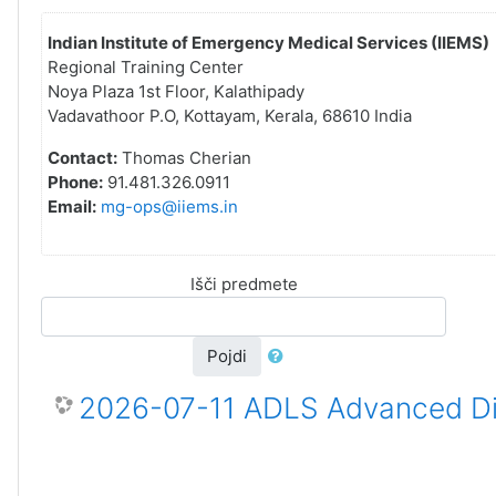
Indian Institute of Emergency Medical Services (IIEMS)
Regional Training Center
Noya Plaza 1st Floor, Kalathipady
Vadavathoor P.O, Kottayam, Kerala, 68610 India
Contact:
Thomas Cherian
Phone:
91.481.326.0911
Email:
mg-ops@iiems.in
Išči predmete
Pojdi
2026-07-11 ADLS Advanced Dis