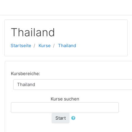
Zum Hauptinhalt
Thailand
Startseite
Kurse
Thailand
Kursbereiche:
Kurse suchen
Start