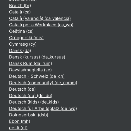
Breizh ‎(br)‎
Català ‎(ca)‎
Català (Valencià) ‎(ca_valencia)‎
Català per a Workplace ‎(ca_wp)‎
Čeština ‎(cs)‎
Crnogorski ‎(mis)‎
Cymraeg ‎(cy)‎
Dansk ‎(da)‎
Dansk (kursus) ‎(da_kursus)‎
Dansk Rum ‎(da_rum)‎
Davvisámegiella ‎(se)‎
Deutsch - Schweiz ‎(de_ch)‎
Deutsch (community) ‎(de_comm)‎
Deutsch ‎(de)‎
Deutsch (du) ‎(de_du)‎
Deutsch (kids) ‎(de_kids)‎
Deutsch für Arbeitsplatz ‎(de_wp)‎
Dolnoserbski ‎(dsb)‎
Ebon ‎(mh)‎
eesti ‎(et)‎