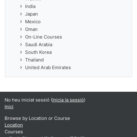
India
Japan
Mexico
Oman
On-Line Courses
Saudi Arabia
South Korea
Thailand
United Arab Emirates
No heu iniciat sessió (
Inicia la sessió
)
Inici
Browse by Location or Course
Location
Courses