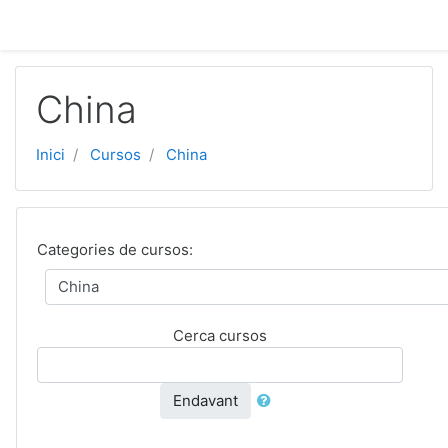
Vés al contingut principal
China
Inici
Cursos
China
Categories de cursos:
Cerca cursos
Endavant