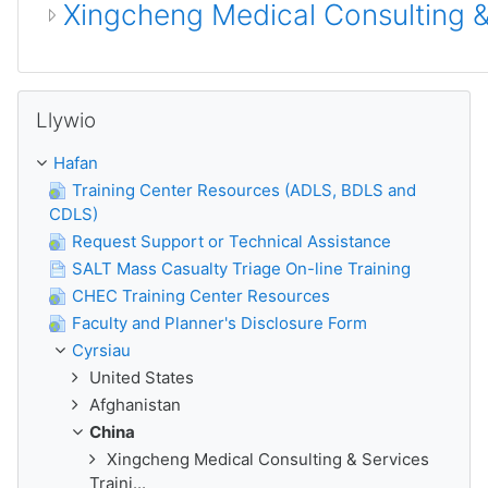
Xingcheng Medical Consulting &
Hepgor Llywio
Llywio
Hafan
Training Center Resources (ADLS, BDLS and
CDLS)
Request Support or Technical Assistance
SALT Mass Casualty Triage On-line Training
CHEC Training Center Resources
Faculty and Planner's Disclosure Form
Cyrsiau
United States
Afghanistan
China
Xingcheng Medical Consulting & Services
Traini...