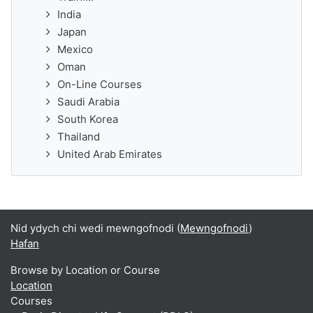
India
Japan
Mexico
Oman
On-Line Courses
Saudi Arabia
South Korea
Thailand
United Arab Emirates
Nid ydych chi wedi mewngofnodi (
Mewngofnodi
)
Hafan
Browse by Location or Course
Location
Courses