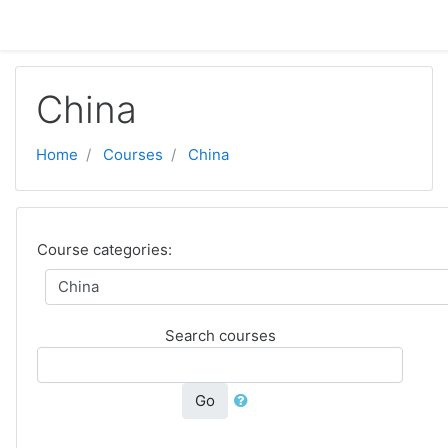
Skip to main content
China
Home
Courses
China
Course categories:
Search courses
Go