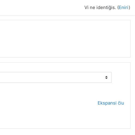
Vi ne identiĝis. (
Eniri
)
Ekspansi ĉiu