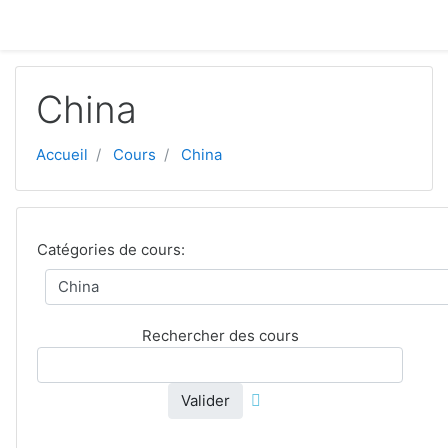
Aller au contenu principal
China
Accueil
Cours
China
Catégories de cours:
Rechercher des cours
Valider