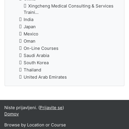
Xingcheng Medical Consulting & Services
Traini...
India
Japan
Mexico
Oman
On-Line Courses
Saudi Arabia
South Korea
Thailand
United Arab Emirates
Niste prijavljeni. (
Prijavite se
)
Domov
Browse by Location or Course