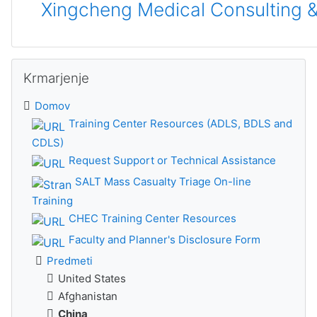
Xingcheng Medical Consulting &
Preskoči Krmarjenje
Krmarjenje
Domov
Training Center Resources (ADLS, BDLS and
CDLS)
Request Support or Technical Assistance
SALT Mass Casualty Triage On-line
Training
CHEC Training Center Resources
Faculty and Planner's Disclosure Form
Predmeti
United States
Afghanistan
China