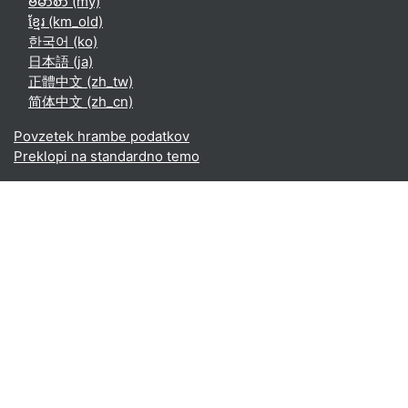
ဗမာစာ ‎(my)‎
ខ្មែរ ‎(km_old)‎
한국어 ‎(ko)‎
日本語 ‎(ja)‎
正體中文 ‎(zh_tw)‎
简体中文 ‎(zh_cn)‎
Povzetek hrambe podatkov
Preklopi na standardno temo