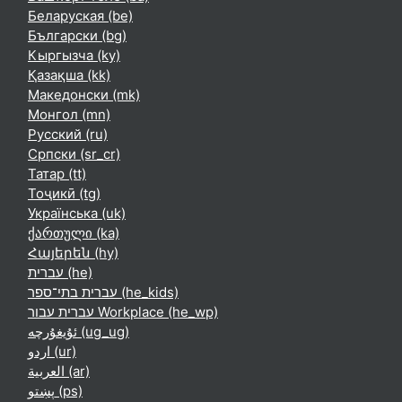
Беларуская ‎(be)‎
Български ‎(bg)‎
Кыргызча ‎(ky)‎
Қазақша ‎(kk)‎
Македонски ‎(mk)‎
Монгол ‎(mn)‎
Русский ‎(ru)‎
Српски ‎(sr_cr)‎
Татар ‎(tt)‎
Тоҷикӣ ‎(tg)‎
Українська ‎(uk)‎
ქართული ‎(ka)‎
Հայերեն ‎(hy)‎
עברית ‎(he)‎
עברית בתי־ספר ‎(he_kids)‎
עברית עבור Workplace ‎(he_wp)‎
ئۇيغۇرچە ‎(ug_ug)‎
اردو ‎(ur)‎
العربية ‎(ar)‎
پښتو ‎(ps)‎