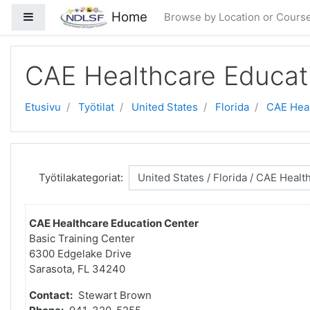
Siirry pääsisältöön
Home
Sivupaneeli
Browse by Location or Cours
CAE Healthcare Educat
Etusivu
Työtilat
United States
Florida
CAE Heal
Työtilakategoriat:
CAE Healthcare Education Center
Basic Training Center
6300 Edgelake Drive
Sarasota, FL 34240
Contact:
Stewart Brown