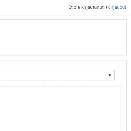
Et ole kirjautunut. (
Kirjaudu
)