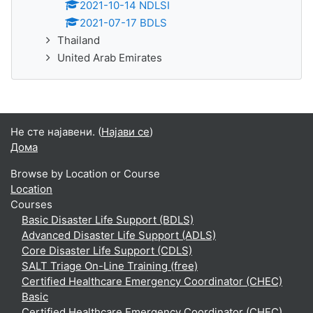
2021-10-14 NDLSI
2021-07-17 BDLS
Thailand
United Arab Emirates
Не сте најавени. (
Најави се
)
Дома
Browse by Location or Course
Location
Courses
Basic Disaster Life Support (BDLS)
Advanced Disaster Life Support (ADLS)
Core Disaster Life Support (CDLS)
SALT Triage On-Line Training (free)
Certified Healthcare Emergency Coordinator (CHEC)
Basic
Certified Healthcare Emergency Coordinator (CHEC)