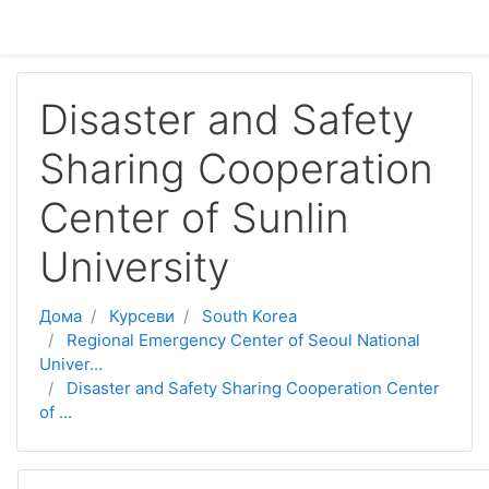
Оди до главна содржина
Disaster and Safety
Sharing Cooperation
Center of Sunlin
University
Дома
Курсеви
South Korea
Regional Emergency Center of Seoul National
Univer...
Disaster and Safety Sharing Cooperation Center
of ...