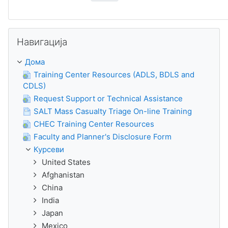
Прескокни Навигација
Навигација
Дома
Training Center Resources (ADLS, BDLS and
CDLS)
Request Support or Technical Assistance
SALT Mass Casualty Triage On-line Training
CHEC Training Center Resources
Faculty and Planner's Disclosure Form
Курсеви
United States
Afghanistan
China
India
Japan
Mexico