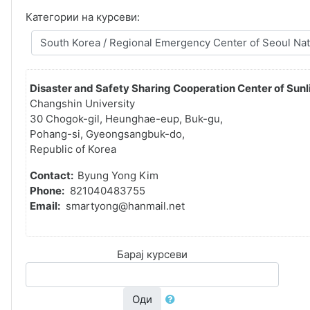
Категории на курсеви:
Disaster and Safety Sharing Cooperation Center of Sunli
Changshin University
30 Chogok-gil, Heunghae-eup, Buk-gu,
Pohang-si, Gyeongsangbuk-do,
Republic of Korea
Contact:
Byung Yong Kim
Phone:
821040483755
Email:
smartyong@hanmail.net
Барај курсеви
Оди