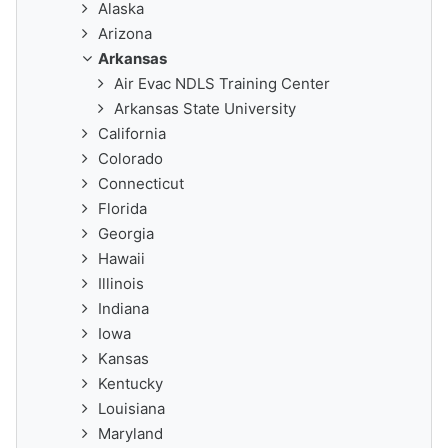
Alaska
Arizona
Arkansas
Air Evac NDLS Training Center
Arkansas State University
California
Colorado
Connecticut
Florida
Georgia
Hawaii
Illinois
Indiana
Iowa
Kansas
Kentucky
Louisiana
Maryland