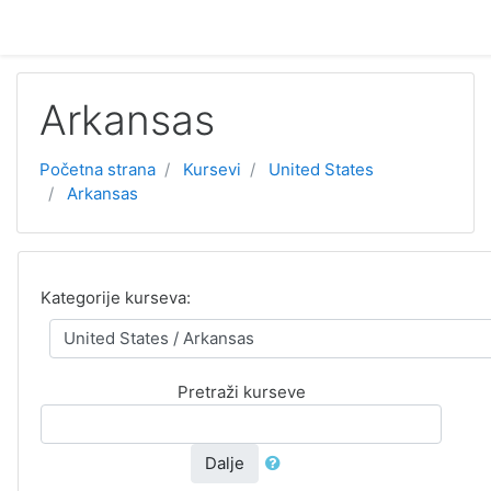
Idi na glavni sadržaj
Arkansas
Početna strana
Kursevi
United States
Arkansas
Kategorije kurseva:
Pretraži kurseve
Dalje