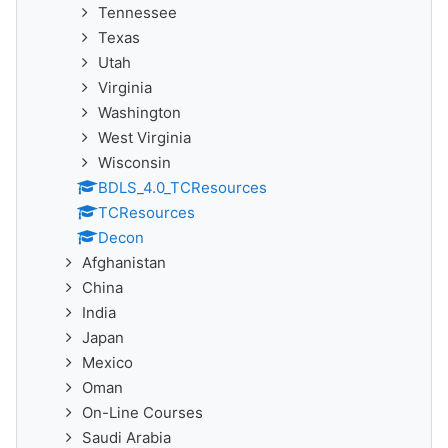
Tennessee
Texas
Utah
Virginia
Washington
West Virginia
Wisconsin
BDLS_4.0_TCResources
TCResources
Decon
Afghanistan
China
India
Japan
Mexico
Oman
On-Line Courses
Saudi Arabia