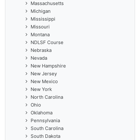
Massachusetts
Michigan
Mississippi
Missouri
Montana
NDLSF Course
Nebraska
Nevada
New Hampshire
New Jersey
New Mexico
New York
North Carolina
Ohio
Oklahoma
Pennsylvania
South Carolina
South Dakota