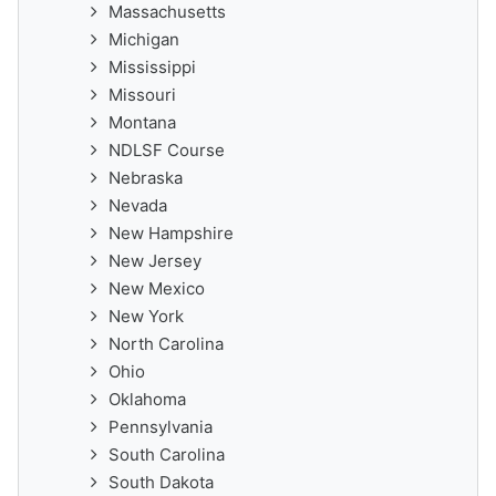
Massachusetts
Michigan
Mississippi
Missouri
Montana
NDLSF Course
Nebraska
Nevada
New Hampshire
New Jersey
New Mexico
New York
North Carolina
Ohio
Oklahoma
Pennsylvania
South Carolina
South Dakota