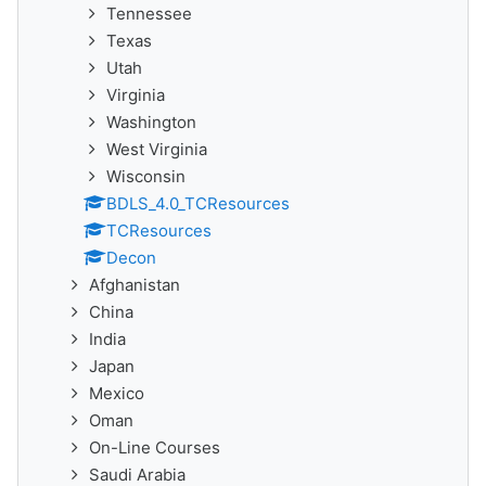
Tennessee
Texas
Utah
Virginia
Washington
West Virginia
Wisconsin
BDLS_4.0_TCResources
TCResources
Decon
Afghanistan
China
India
Japan
Mexico
Oman
On-Line Courses
Saudi Arabia