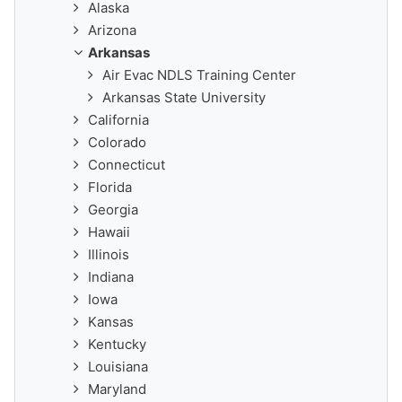
Alaska
Arizona
Arkansas
Air Evac NDLS Training Center
Arkansas State University
California
Colorado
Connecticut
Florida
Georgia
Hawaii
Illinois
Indiana
Iowa
Kansas
Kentucky
Louisiana
Maryland