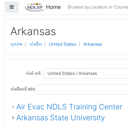
મુખ્ય વિષયવસ્તુ પર જાઓ
Home
Side panel
Browse by Location or Cours
Arkansas
પ્રારંભ
કોર્સીસ
United States
Arkansas
કોર્સ વર્ગ:
કોર્સીસની શોધ
Air Evac NDLS Training Center
Arkansas State University