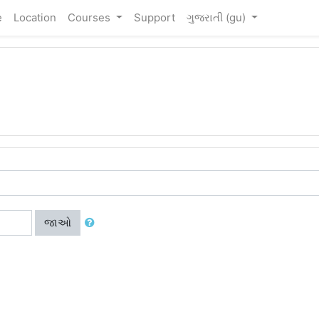
e
Location
Courses
Support
ગુજરાતી ‎(gu)‎
જાઓ