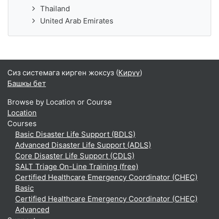
Thailand
United Arab Emirates
Сиз системага кирген жоксуз (
Кирүү
)
Башкы бет
Browse by Location or Course
Location
Courses
Basic Disaster Life Support (BDLS)
Advanced Disaster Life Support (ADLS)
Core Disaster Life Support (CDLS)
SALT Triage On-Line Training (free)
Certified Healthcare Emergency Coordinator (CHEC)
Basic
Certified Healthcare Emergency Coordinator (CHEC)
Advanced