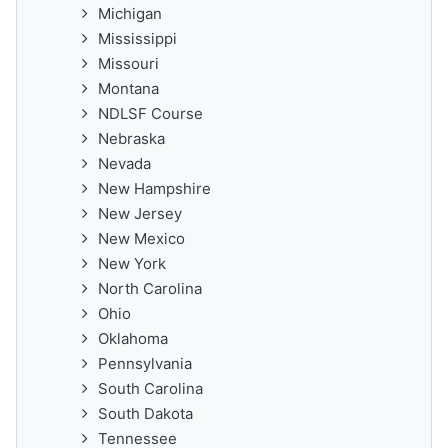
Michigan
Mississippi
Missouri
Montana
NDLSF Course
Nebraska
Nevada
New Hampshire
New Jersey
New Mexico
New York
North Carolina
Ohio
Oklahoma
Pennsylvania
South Carolina
South Dakota
Tennessee