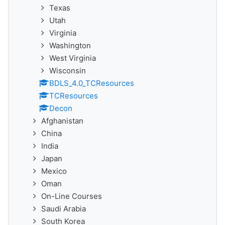
Texas
Utah
Virginia
Washington
West Virginia
Wisconsin
BDLS_4.0_TCResources
TCResources
Decon
Afghanistan
China
India
Japan
Mexico
Oman
On-Line Courses
Saudi Arabia
South Korea