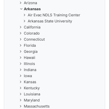
Arizona
Arkansas
Air Evac NDLS Training Center
Arkansas State University
California
Colorado
Connecticut
Florida
Georgia
Hawaii
Illinois
Indiana
Iowa
Kansas
Kentucky
Louisiana
Maryland
Massachusetts