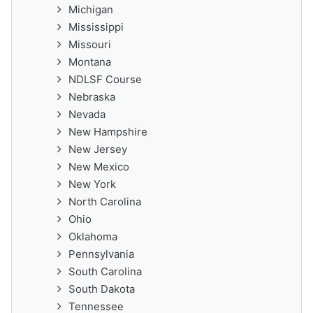
Michigan
Mississippi
Missouri
Montana
NDLSF Course
Nebraska
Nevada
New Hampshire
New Jersey
New Mexico
New York
North Carolina
Ohio
Oklahoma
Pennsylvania
South Carolina
South Dakota
Tennessee