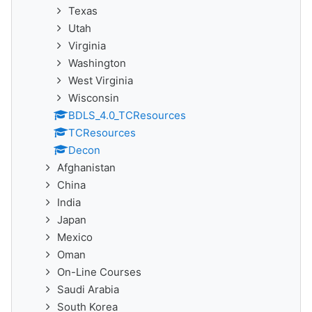
Texas
Utah
Virginia
Washington
West Virginia
Wisconsin
BDLS_4.0_TCResources
TCResources
Decon
Afghanistan
China
India
Japan
Mexico
Oman
On-Line Courses
Saudi Arabia
South Korea