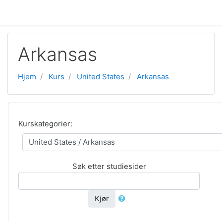
Gå til hovedinnhold
Arkansas
Hjem
Kurs
United States
Arkansas
Kurskategorier:
Søk etter studiesider
Kjør