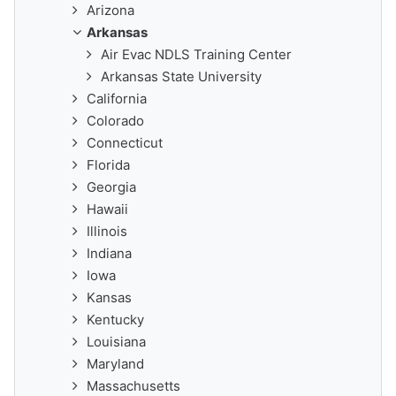
Arizona
Arkansas
Air Evac NDLS Training Center
Arkansas State University
California
Colorado
Connecticut
Florida
Georgia
Hawaii
Illinois
Indiana
Iowa
Kansas
Kentucky
Louisiana
Maryland
Massachusetts