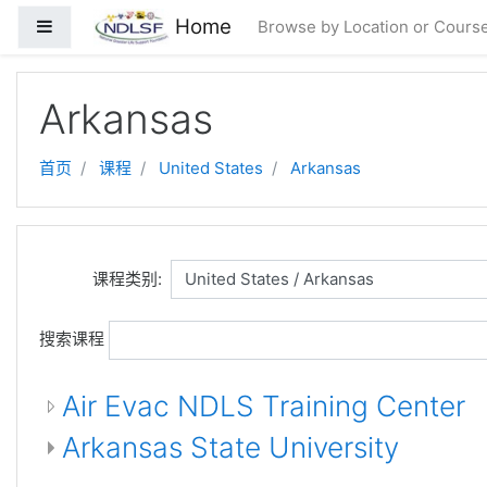
跳到主要内容
Home
停靠面板
Browse by Location or Cours
Arkansas
首页
课程
United States
Arkansas
课程类别:
搜索课程
Air Evac NDLS Training Center
Arkansas State University