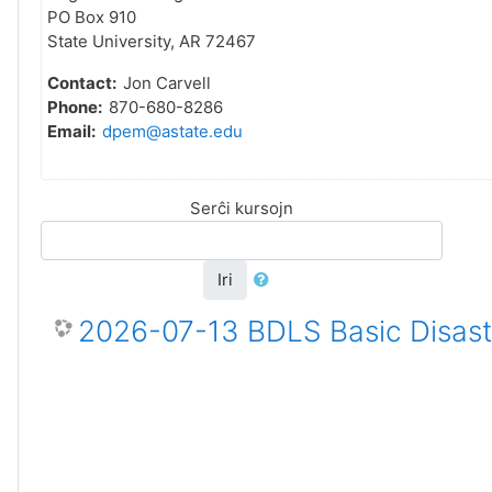
PO Box 910
State University, AR 72467
Contact:
Jon Carvell
Phone:
870-680-8286
Email:
dpem@astate.edu
Serĉi kursojn
Iri
2026-07-13 BDLS Basic Disaste