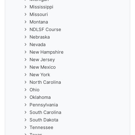
Mississippi
Missouri
Montana
NDLSF Course
Nebraska
Nevada
New Hampshire
New Jersey
New Mexico
New York
North Carolina
Ohio
Oklahoma
Pennsylvania
South Carolina
South Dakota
Tennessee
Texas