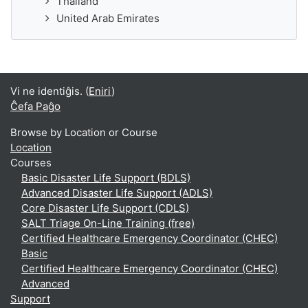
Thailand
United Arab Emirates
Vi ne identiĝis. (
Eniri
)
Ĉefa Paĝo
Browse by Location or Course
Location
Courses
Basic Disaster Life Support (BDLS)
Advanced Disaster Life Support (ADLS)
Core Disaster Life Support (CDLS)
SALT Triage On-Line Training (free)
Certified Healthcare Emergency Coordinator (CHEC)
Basic
Certified Healthcare Emergency Coordinator (CHEC)
Advanced
Support