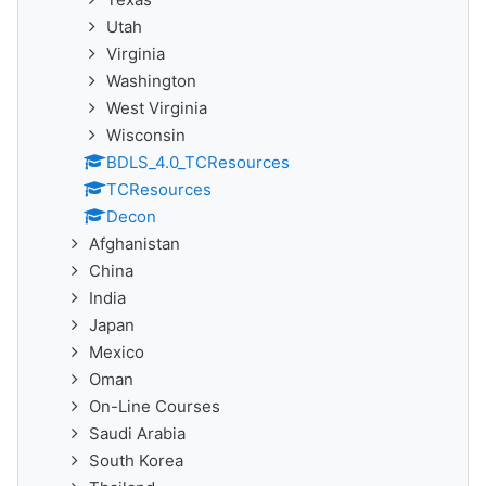
Utah
Virginia
Washington
West Virginia
Wisconsin
BDLS_4.0_TCResources
TCResources
Decon
Afghanistan
China
India
Japan
Mexico
Oman
On-Line Courses
Saudi Arabia
South Korea