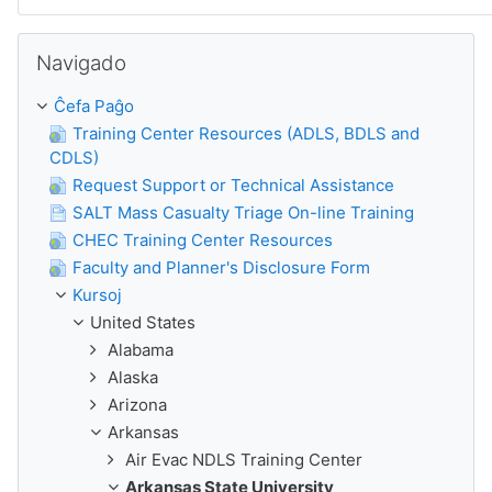
Salti Navigado
Navigado
Ĉefa Paĝo
Training Center Resources (ADLS, BDLS and
CDLS)
Request Support or Technical Assistance
SALT Mass Casualty Triage On-line Training
CHEC Training Center Resources
Faculty and Planner's Disclosure Form
Kursoj
United States
Alabama
Alaska
Arizona
Arkansas
Air Evac NDLS Training Center
Arkansas State University