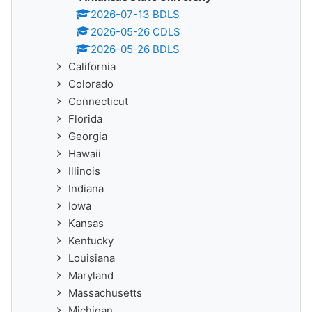
2026-07-13 BDLS
2026-05-26 CDLS
2026-05-26 BDLS
California
Colorado
Connecticut
Florida
Georgia
Hawaii
Illinois
Indiana
Iowa
Kansas
Kentucky
Louisiana
Maryland
Massachusetts
Michigan