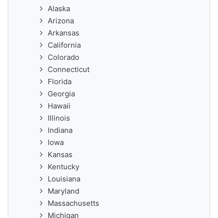
Alaska
Arizona
Arkansas
California
Colorado
Connecticut
Florida
Georgia
Hawaii
Illinois
Indiana
Iowa
Kansas
Kentucky
Louisiana
Maryland
Massachusetts
Michigan