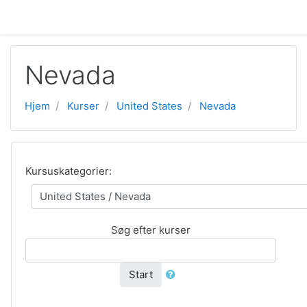
Gå til hovedindhold
Nevada
Hjem
Kurser
United States
Nevada
Kursuskategorier:
Søg efter kurser
Start