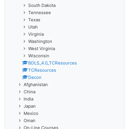
South Dakota
Tennessee
Texas
Utah
Virginia
Washington
West Virginia
Wisconsin
BDLS_4.0_TCResources
TCResources
Decon
Afghanistan
China
India
Japan
Mexico
Oman
On-Line Courses