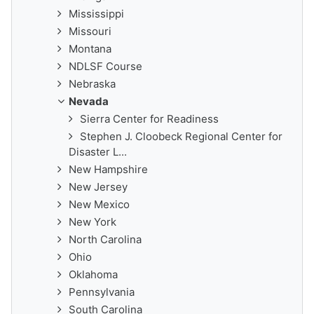
Mississippi
Missouri
Montana
NDLSF Course
Nebraska
Nevada
Sierra Center for Readiness
Stephen J. Cloobeck Regional Center for
Disaster L...
New Hampshire
New Jersey
New Mexico
New York
North Carolina
Ohio
Oklahoma
Pennsylvania
South Carolina