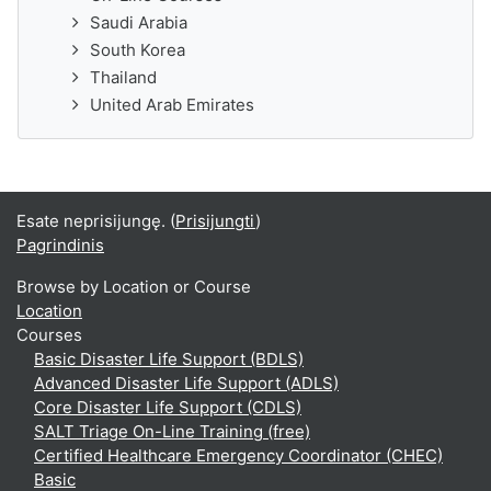
Saudi Arabia
South Korea
Thailand
United Arab Emirates
Esate neprisijungę. (
Prisijungti
)
Pagrindinis
Browse by Location or Course
Location
Courses
Basic Disaster Life Support (BDLS)
Advanced Disaster Life Support (ADLS)
Core Disaster Life Support (CDLS)
SALT Triage On-Line Training (free)
Certified Healthcare Emergency Coordinator (CHEC)
Basic