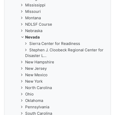
Mississippi
Missouri
Montana
NDLSF Course
Nebraska
Nevada
Sierra Center for Readiness
Stephen J. Cloobeck Regional Center for
Disaster L...
New Hampshire
New Jersey
New Mexico
New York
North Carolina
Ohio
Oklahoma
Pennsylvania
South Carolina