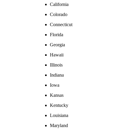
California
Colorado
Connecticut
Florida
Georgia
Hawaii
Illinois
Indiana
Iowa
Kansas
Kentucky
Louisiana
Maryland