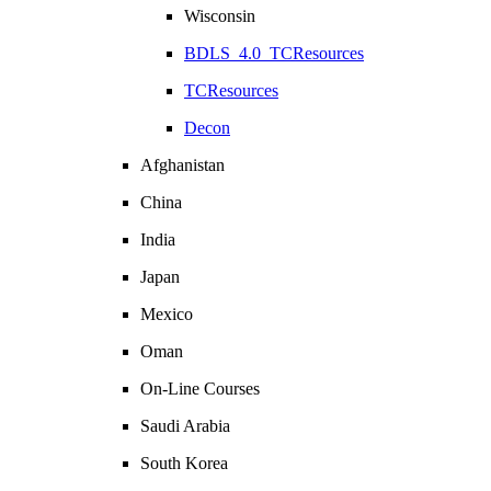
Wisconsin
BDLS_4.0_TCResources
TCResources
Decon
Afghanistan
China
India
Japan
Mexico
Oman
On-Line Courses
Saudi Arabia
South Korea