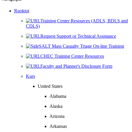
Ruoktot
Training Center Resources (ADLS, BDLS and
CDLS)
Request Support or Technical Assistance
SALT Mass Casualty Triage On-line Training
CHEC Training Center Resources
Faculty and Planner's Disclosure Form
Kurs
United States
Alabama
Alaska
Arizona
Arkansas