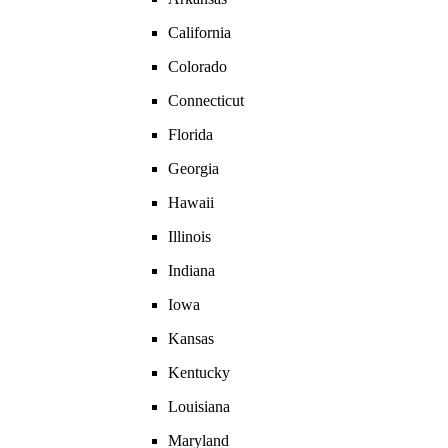
California
Colorado
Connecticut
Florida
Georgia
Hawaii
Illinois
Indiana
Iowa
Kansas
Kentucky
Louisiana
Maryland