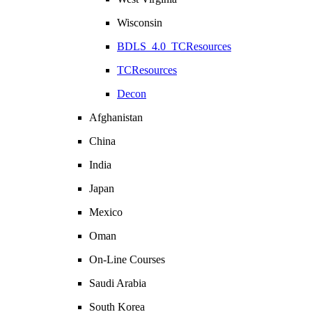
Wisconsin
BDLS_4.0_TCResources
TCResources
Decon
Afghanistan
China
India
Japan
Mexico
Oman
On-Line Courses
Saudi Arabia
South Korea