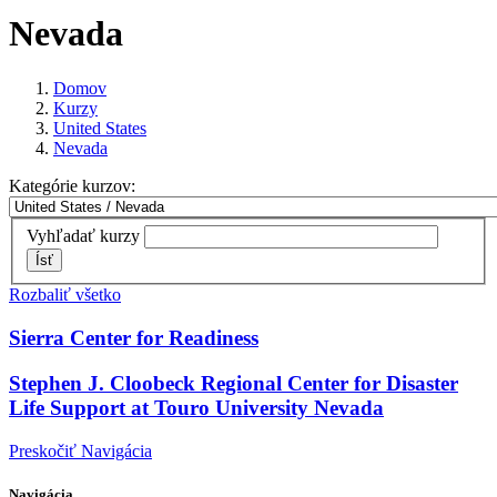
Nevada
Domov
Kurzy
United States
Nevada
Kategórie kurzov:
Vyhľadať kurzy
Ísť
Rozbaliť všetko
Sierra Center for Readiness
Stephen J. Cloobeck Regional Center for Disaster
Life Support at Touro University Nevada
Preskočiť Navigácia
Navigácia