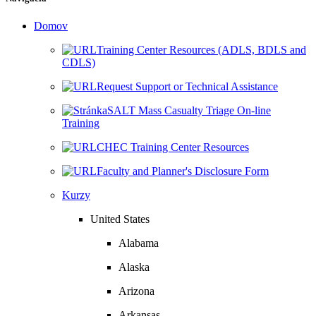
Domov
Training Center Resources (ADLS, BDLS and
CDLS)
Request Support or Technical Assistance
SALT Mass Casualty Triage On-line
Training
CHEC Training Center Resources
Faculty and Planner's Disclosure Form
Kurzy
United States
Alabama
Alaska
Arizona
Arkansas