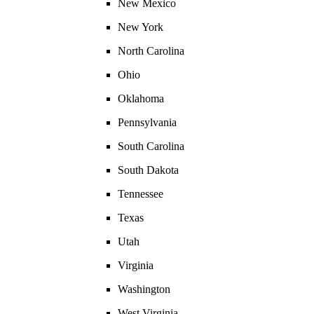
New Mexico
New York
North Carolina
Ohio
Oklahoma
Pennsylvania
South Carolina
South Dakota
Tennessee
Texas
Utah
Virginia
Washington
West Virginia