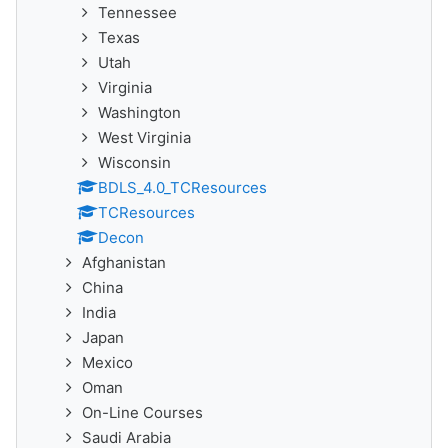
Tennessee
Texas
Utah
Virginia
Washington
West Virginia
Wisconsin
BDLS_4.0_TCResources
TCResources
Decon
Afghanistan
China
India
Japan
Mexico
Oman
On-Line Courses
Saudi Arabia