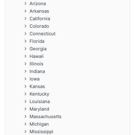
Arizona
Arkansas
California
Colorado
Connecticut
Florida
Georgia
Hawaii
Illinois
Indiana
Iowa
Kansas
Kentucky
Louisiana
Maryland
Massachusetts
Michigan
Mississippi