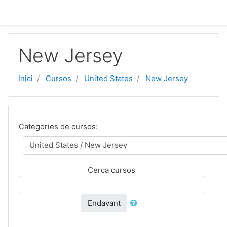
Vés al contingut principal
New Jersey
Inici
Cursos
United States
New Jersey
Categories de cursos:
Cerca cursos
Endavant